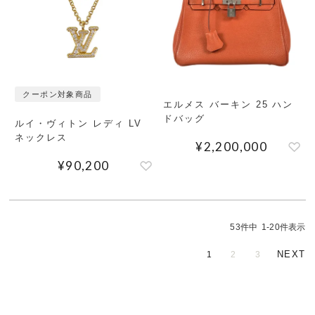
クーポン対象商品
エルメス バーキン 25 ハン
ドバッグ
ルイ・ヴィトン レディ LV
ネックレス
¥
2,200,000
¥
90,200
53
件中
1
-
20
件表示
1
2
3