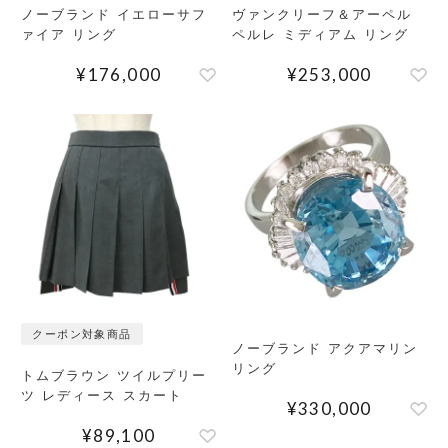
ノーブランド イエローサフ
ヴァンクリーフ＆アーペル
ァイア リング
ペルレ ミディアム リング
¥
176,000
¥
253,000
クーポン対象商品
ノーブランド アクアマリン
リング
トムブラウン ツイルプリー
ツ レディース スカート
¥
330,000
¥
89,100