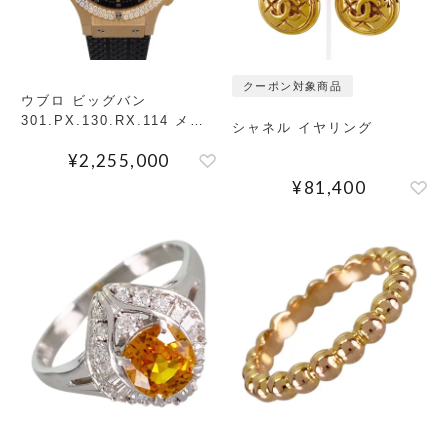
クーポン対象商品
ウブロ ビッグバン
301.PX.130.RX.114 メン
シャネル イヤリング
ズ 腕時計
¥
2,255,000
¥
81,400