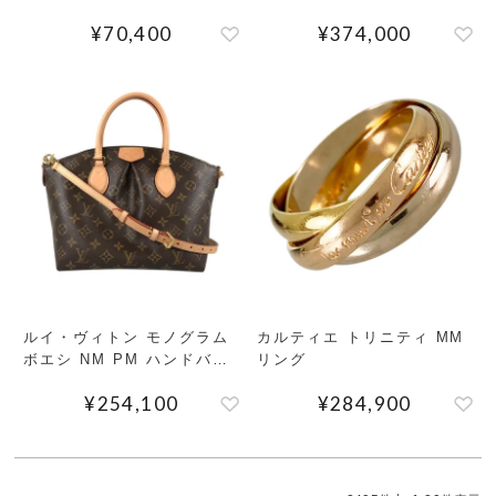
バッグ
¥
70,400
¥
374,000
ルイ・ヴィトン モノグラム
カルティエ トリニティ MM
ボエシ NM PM ハンドバッ
リング
グ
¥
254,100
¥
284,900