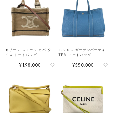
セリーヌ スモール カバ タ
エルメス ガーデンパーティ
イス トートバッグ
TPM トートバッグ
¥
198,000
¥
550,000