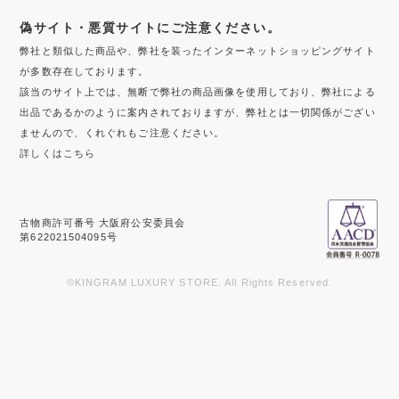
偽サイト・悪質サイトにご注意ください。
弊社と類似した商品や、弊社を装ったインターネットショッピングサイト
が多数存在しております。
該当のサイト上では、無断で弊社の商品画像を使用しており、弊社による
出品であるかのように案内されておりますが、弊社とは一切関係がござい
ませんので、くれぐれもご注意ください。
詳しくはこちら
古物商許可番号 大阪府公安委員会
第622021504095号
©KINGRAM LUXURY STORE. All Rights Reserved.