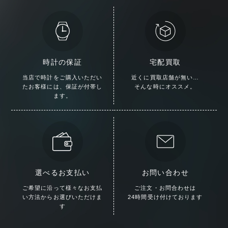
時計の保証
宅配買取
当店で時計をご購入いただい
近くに買取店舗が無い…
た
お客様には、保証が付帯し
そんな時にオススメ。
ます。
選べるお支払い
お問い合わせ
ご希望に沿って様々な
お支払
ご注文・お問合わせは
い方法からお選びいただけま
24時間受け付けております
す