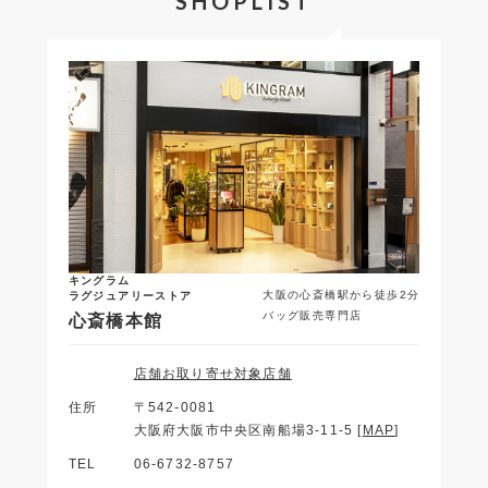
SHOPLIST
キングラム
大阪の心斎橋駅から徒歩2分
ラグジュアリーストア
バッグ販売専門店
心斎橋本館
店舗お取り寄せ対象店舗
住所
〒542-0081
大阪府大阪市中央区南船場3-11-5 [
MAP
]
TEL
06-6732-8757