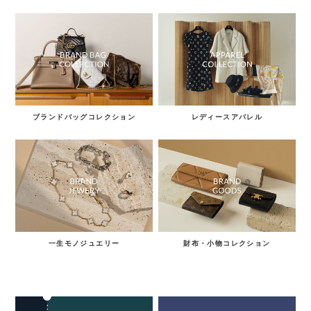
ブランドバッグコレクション
レディースアパレル
検索する
リセット
一生モノジュエリー
財布・小物コレクション