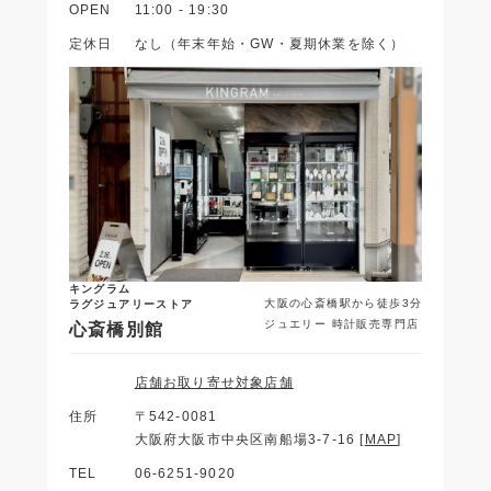
OPEN
11:00 - 19:30
定休日
なし（年末年始・GW・夏期休業を除く）
キングラム
大阪の心斎橋駅から徒歩3分
ラグジュアリーストア
ジュエリー 時計販売専門店
心斎橋別館
店舗お取り寄せ対象店舗
住所
〒542-0081
大阪府大阪市中央区南船場3-7-16 [
MAP
]
TEL
06-6251-9020