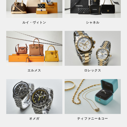
ルイ・ヴィトン
シャネル
エルメス
ロレックス
オメガ
ティファニー＆コー