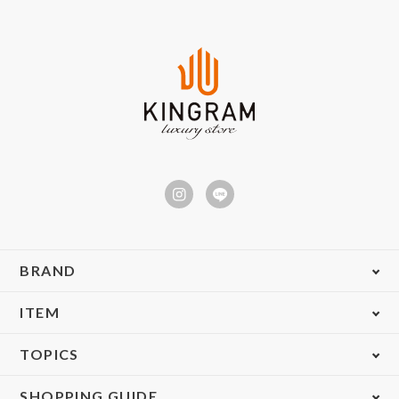
BRAND
ITEM
TOPICS
SHOPPING GUIDE