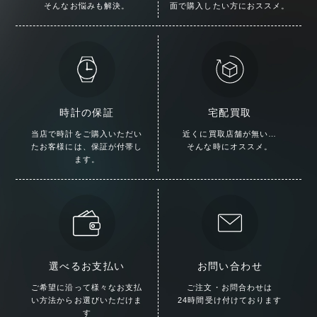
そんなお悩みも解決。
面で購入したい方におススメ。
時計の保証
宅配買取
当店で時計をご購入いただい
近くに買取店舗が無い…
た
お客様には、保証が付帯し
そんな時にオススメ。
ます。
選べるお支払い
お問い合わせ
ご希望に沿って様々な
お支払
ご注文・お問合わせは
い方法からお選びいただけま
24時間受け付けております
す