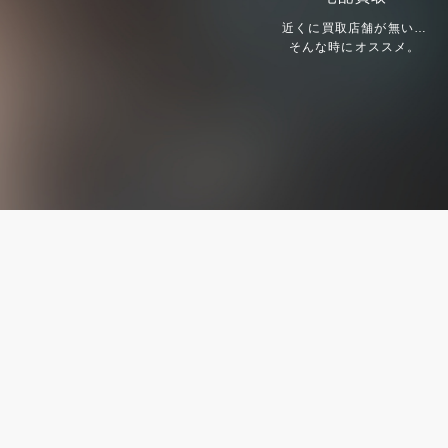
近くに買取店舗が無い…
そんな時にオススメ。