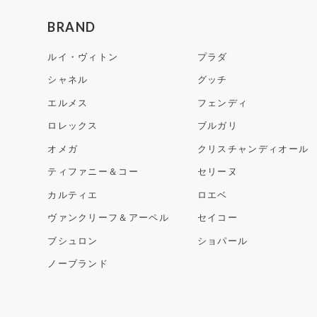
BRAND
ルイ・ヴィトン
プラダ
シャネル
グッチ
エルメス
フェンディ
ロレックス
ブルガリ
オメガ
クリスチャンディオール
ティファニー＆コー
セリーヌ
カルティエ
ロエベ
ヴァンクリーフ＆アーペル
セイコー
ブシュロン
ショパール
ノーブランド