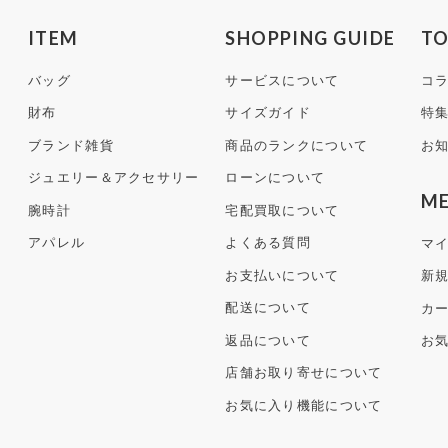
ITEM
SHOPPING GUIDE
TO
バッグ
サービスについて
コ
財布
サイズガイド
特
ブランド雑貨
商品のランクについて
お
ジュエリー＆アクセサリー
ローンについて
M
腕時計
宅配買取について
アパレル
よくある質問
マ
お支払いについて
新
配送について
カ
返品について
お
店舗お取り寄せについて
お気に入り機能について