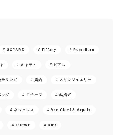
GOYARD
Tiffany
Pomellato
キ
ミキモト
ピアス
地金リング
婚約
スキンジュエリー
バッグ
モチーフ
結婚式
ネックレス
Van Cleef & Arpels
LOEWE
Dior