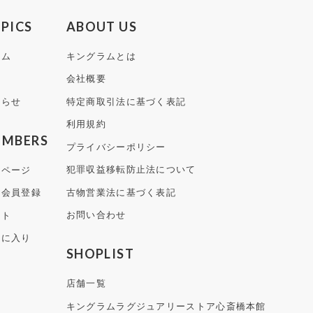
PICS
ABOUT US
ラム
キングラムとは
集
会社概要
知らせ
特定商取引法に基づく表記
利用規約
EMBERS
プライバシーポリシー
犯罪収益移転防止法について
イページ
古物営業法に基づく表記
規会員登録
お問い合わせ
ート
気に入り
SHOPLIST
店舗一覧
キングラムラグジュアリーストア
心斎橋本館