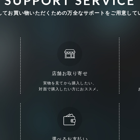
SUPPORT SERVICE
してお買い物いただくための
万全なサポートをご用意して
店舗お取り寄せ
実物を見てから購入したい、
対面で購入したい方におススメ。
選べるお支払い