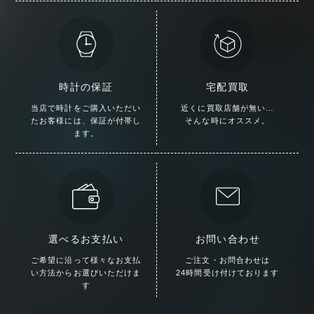
時計の保証
宅配買取
当店で時計をご購入いただい
近くに買取店舗が無い…
た
お客様には、保証が付帯し
そんな時にオススメ。
ます。
選べるお支払い
お問い合わせ
ご希望に沿って様々な
お支払
ご注文・お問合わせは
い方法からお選びいただけま
24時間受け付けております
す