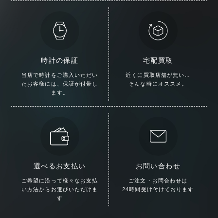
時計の保証
宅配買取
当店で時計をご購入いただい
近くに買取店舗が無い…
た
お客様には、保証が付帯し
そんな時にオススメ。
ます。
選べるお支払い
お問い合わせ
ご希望に沿って様々な
お支払
ご注文・お問合わせは
い方法からお選びいただけま
24時間受け付けております
す