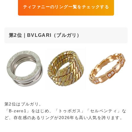
ティファニーのリング一覧をチェックする
第2位｜BVLGARI（ブルガリ）
第2位はブルガリ。
「B-zero1」をはじめ、「トゥボガス」「セルペンティ」な
ど、存在感のあるリングが2026年も高い人気を誇ります。