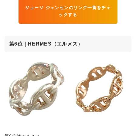
ジョージ ジェンセンのリング一覧をチェ
ックする
第6位｜HERMES（エルメス）
第6位はエルメス。