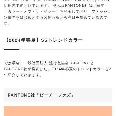
い用途で使われています。 そんなPANTONE社は、毎年
「カラー・オブ・ザ・イヤー」を発表しており、ファッショ
ン業界をはじめとする関係各所から注目を集めているので
す。
【2024年春夏】SSトレンドカラー
では早速、一般社団法人 流行色協会（JAFCA）と
PANTONE社が発表した、2024年春夏のトレンドカラーを2
つ紹介していきます。
PANTONE社「ピーチ・ファズ」