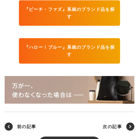
『ピーチ・ファズ』系統のブランド品を探
す
『ハロー！ブルー』系統のブランド品を探
す
前の記事
次の記事