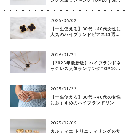
ング人気ランキングTOP10｜注目
ブランド・人気モデル・選び方ま
で徹底解説
2025/06/02
【一生使える】30代～40代女性に
人気のハイブランドピアス11選！
後悔しない選び方も解説
2026/01/21
【2026年最新版】ハイブランドネ
ックレス人気ランキングTOP10｜
注目ブランド・人気モデル・選び
方まで徹底解説
2025/01/22
【一生使える】30代～40代の女性
におすすめのハイブランドリング
20選！
2025/02/05
カルティエ トリニティリングのサ