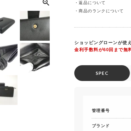
・返品について
・商品のランクについて
ショッピングローンが使
金利手数料が60回まで無
SPEC
管理番号
ブランド