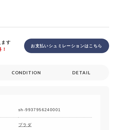
えます
お支払いシュミレーションはこちら
料！
CONDITION
DETAIL
sh-9937956240001
プラダ