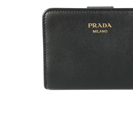
ヴァンクリーフ＆アーペル
セイコー
ブシュロン
ショパール
ノーブランド
カテゴリを選ぶ
PRICE DOWN
価格帯
～