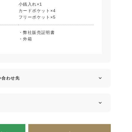
小銭入れ×1
カードポケット×4
フリーポケット×5
・弊社販売証明書
・外箱
い合わせ先