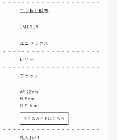
二つ折り財布
1ML018
ユニセックス
レザー
ブラック
W:12cm
H:9cm
D:2.5cm
サイズガイドはこちら
札入れ×1