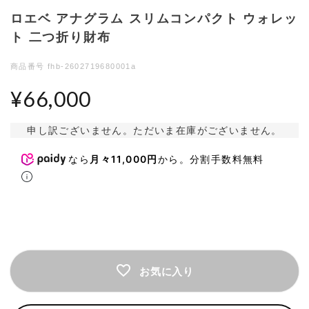
ロエベ アナグラム スリムコンパクト ウォレッ
ト 二つ折り財布
商品番号
fhb-2602719680001a
¥
66,000
検索する
リセット
申し訳ございません。ただいま在庫がございません。
なら
月々11,000円
から。分割手数料無料
お気に入り