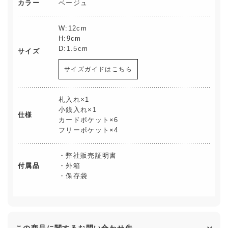
カラー
ベージュ
W:12cm
H:9cm
D:1.5cm
サイズ
サイズガイドはこちら
札入れ×1
小銭入れ×1
仕様
カードポケット×6
フリーポケット×4
・弊社販売証明書
付属品
・外箱
・保存袋