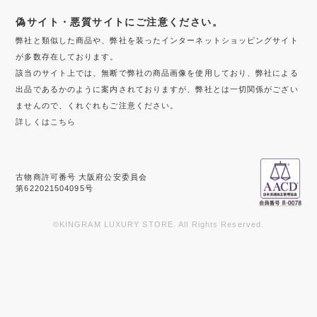
偽サイト・悪質サイトにご注意ください。
弊社と類似した商品や、弊社を装ったインターネットショッピングサイト
が多数存在しております。
該当のサイト上では、無断で弊社の商品画像を使用しており、弊社による
出品であるかのように案内されておりますが、弊社とは一切関係がござい
ませんので、くれぐれもご注意ください。
詳しくはこちら
古物商許可番号 大阪府公安委員会
第622021504095号
©KINGRAM LUXURY STORE. All Rights Reserved.