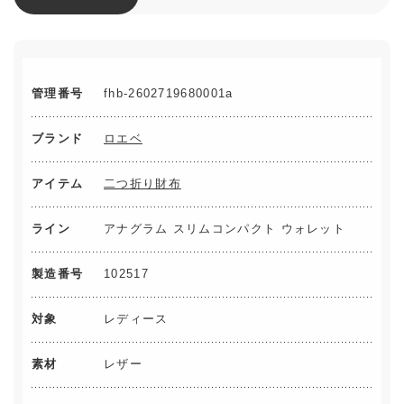
管理番号
fhb-2602719680001a
ブランド
ロエベ
アイテム
二つ折り財布
ライン
アナグラム スリムコンパクト ウォレット
製造番号
102517
対象
レディース
素材
レザー