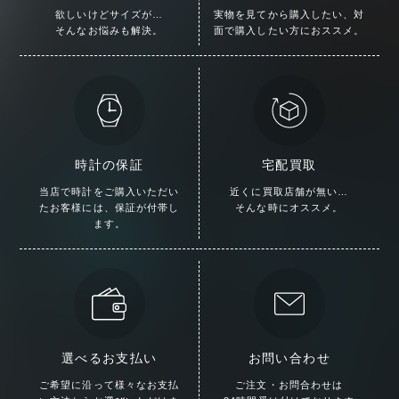
欲しいけどサイズが…
実物を見てから購入したい、
対
そんなお悩みも解決。
面で購入したい方におススメ。
時計の保証
宅配買取
当店で時計をご購入いただい
近くに買取店舗が無い…
た
お客様には、保証が付帯し
そんな時にオススメ。
ます。
選べるお支払い
お問い合わせ
ご希望に沿って様々な
お支払
ご注文・お問合わせは