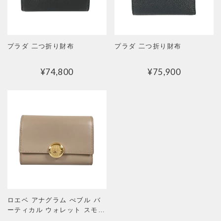
プラダ 二つ折り財布
プラダ 二つ折り財布
¥
74,800
¥
75,900
ロエベ アナグラム ぺブル バ
ーティカル ウォレット スモー
ル 三つ折り財布