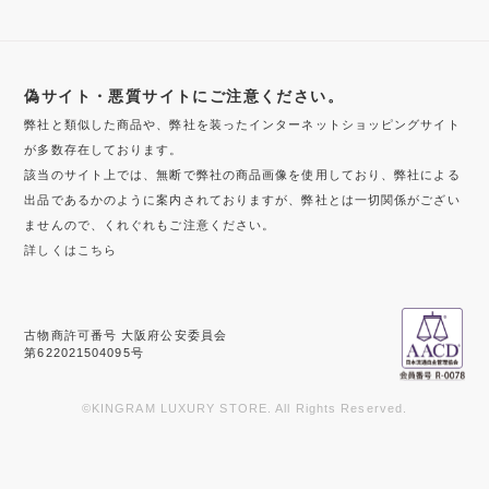
偽サイト・悪質サイトにご注意ください。
弊社と類似した商品や、弊社を装ったインターネットショッピングサイト
が多数存在しております。
該当のサイト上では、無断で弊社の商品画像を使用しており、弊社による
出品であるかのように案内されておりますが、弊社とは一切関係がござい
ませんので、くれぐれもご注意ください。
詳しくはこちら
古物商許可番号 大阪府公安委員会
第622021504095号
©KINGRAM LUXURY STORE. All Rights Reserved.