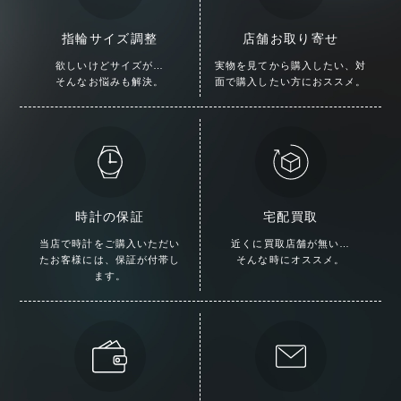
指輪サイズ調整
店舗お取り寄せ
欲しいけどサイズが…
実物を見てから購入したい、
対
そんなお悩みも解決。
面で購入したい方におススメ。
時計の保証
宅配買取
当店で時計をご購入いただい
近くに買取店舗が無い…
た
お客様には、保証が付帯し
そんな時にオススメ。
ます。