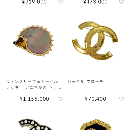
¥
319,000
¥
473,000
ヴァンクリーフ＆アーペル
シャネル ブローチ
ラッキー アニマルズ ヘッジ
ホッグ クリップ オニキス
¥
1,155,000
¥
70,400
ブローチ