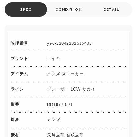
SPEC
CONDITION
DETAIL
管理番号
yec-2104210161648b
ブランド
ナイキ
アイテム
メンズ スニーカー
ライン
ブレーザー LOW サカイ
型番
DD1877-001
対象
メンズ
素材
天然皮革 合成皮革