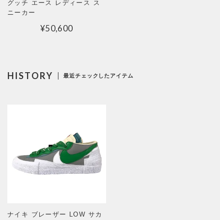
グッチ エース レディース ス
ニーカー
¥
50,600
HISTORY
最近チェックしたアイテム
ナイキ ブレーザー LOW サカ