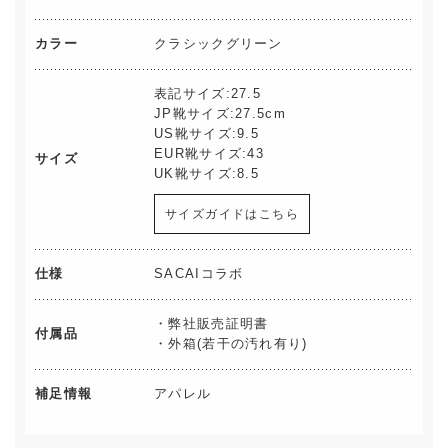
カラー
クラシックグリーン
表記サイズ:27.5
JP靴サイズ:27.5cm
US靴サイズ:9.5
EUR靴サイズ:43
サイズ
UK靴サイズ:8.5
サイズガイドはこちら
仕様
SACAIコラボ
・弊社販売証明書
付属品
・外箱(若干の汚れ有り)
補足情報
アパレル