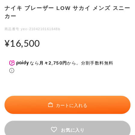
ナイキ ブレーザー LOW サカイ メンズ スニー
カー
商品番号
yec-2104210161648b
¥
16,500
検索する
リセット
なら
月々2,750円
から。分割手数料無料
カートに入れる
お気に入り