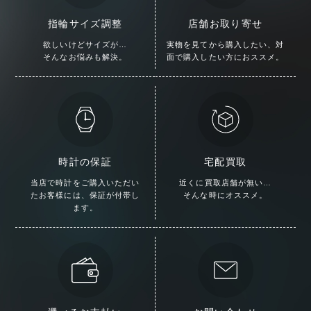
指輪サイズ調整
店舗お取り寄せ
欲しいけどサイズが…
実物を見てから購入したい、
対
そんなお悩みも解決。
面で購入したい方におススメ。
時計の保証
宅配買取
当店で時計をご購入いただい
近くに買取店舗が無い…
た
お客様には、保証が付帯し
そんな時にオススメ。
ます。