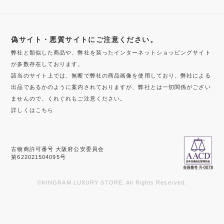
偽サイト・悪質サイトにご注意ください。
弊社と類似した商品や、弊社を装ったインターネットショッピングサイト
が多数存在しております。
該当のサイト上では、無断で弊社の商品画像を使用しており、弊社による
出品であるかのように案内されておりますが、弊社とは一切関係がござい
ませんので、くれぐれもご注意ください。
詳しくはこちら
古物商許可番号 大阪府公安委員会
第622021504095号
©KINGRAM LUXURY STORE. All Rights Reserved.