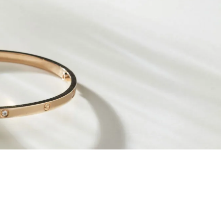
ート
お問い合わせ
気に入り
SHOPLIST
店舗一覧
キングラムラグジュアリーストア心斎橋本店