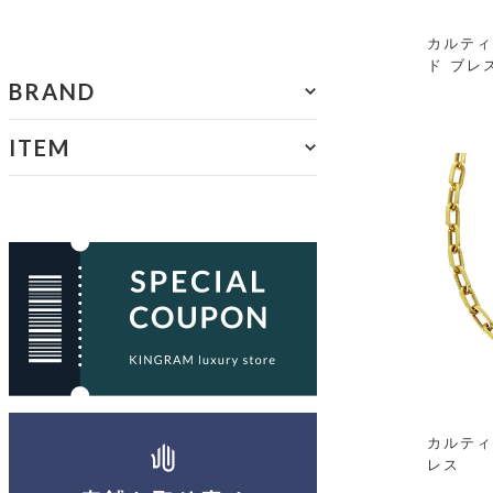
カルティ
ド ブレ
BRAND
ITEM
カルティ
レス