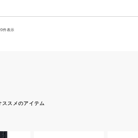
20
件表示
オススメのアイテム