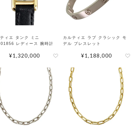
ティエ タンク ミニ
カルティエ ラブ クラシック モ
501856 レディース 腕時計
デル ブレスレット
¥
1,320,000
¥
1,188,000