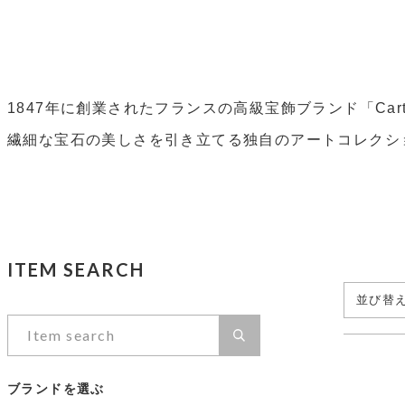
1847年に創業されたフランスの高級宝飾ブランド「Ca
繊細な宝石の美しさを引き立てる独自のアートコレクシ
ITEM SEARCH
並び替
ブランドを選ぶ