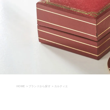
ヴァンクリーフ＆アーペル
セイコー
ブシュロン
ショパール
ノーブランド
カテゴリを選ぶ
PRICE DOWN
価格帯
～
HOME
ブランドから探す
カルティエ