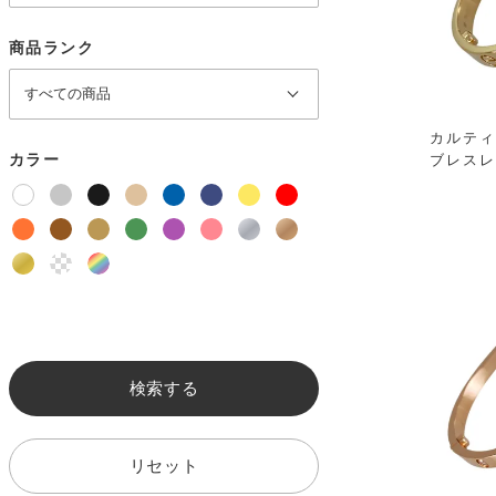
商品ランク
カルティ
カラー
ブレスレ
検索する
リセット