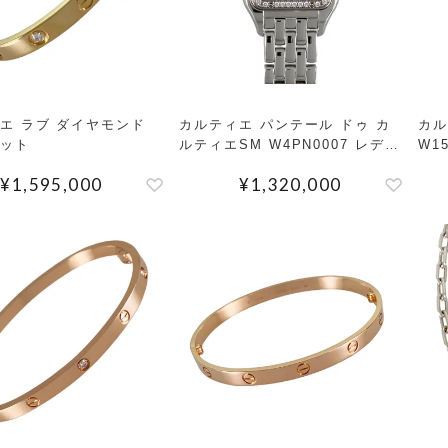
エ ラブ ダイヤモンド
カルティエ パンテール ドゥ カ
カル
ット
ルティエSM W4PN0007 レディ
W1
ース 腕時計
¥
1,595,000
¥
1,320,000