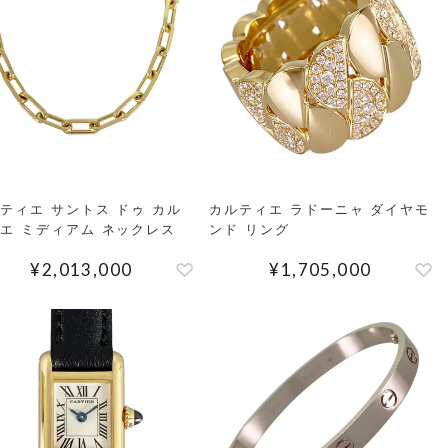
ティエ サントス ドゥ カル
カルティエ ラドーニャ ダイヤモ
エ ミディアム ネックレス
ンド リング
¥
2,013,000
¥
1,705,000