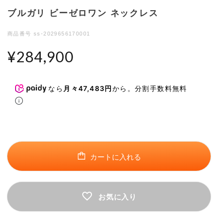
ブルガリ ビーゼロワン ネックレス
商品番号
ss-2029656170001
¥
284,900
検索する
リセット
なら
月々47,483円
から。分割手数料無料
カートに入れる
お気に入り