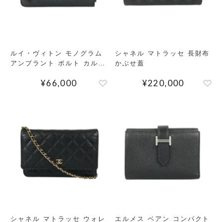
ルイ・ヴィトン モノグラム
シャネル マトラッセ 長財布
アンプラント ポルト カルト
かぶせ蓋
レクト ヴェルソ フラグメン
¥
66,000
¥
220,000
トケース
検索する
リセット
シャネル マトラッセ ウォレ
エルメス ベアン コンパクト