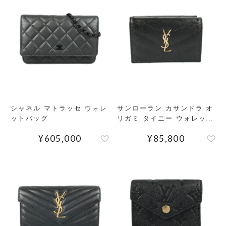
シャネル マトラッセ ウォレ
サンローラン カサンドラ オ
ットバッグ
リガミ タイニー ウォレット
三つ折り財布
¥
605,000
¥
85,800