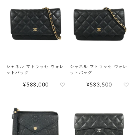
MEMBERS
ABOUT US
価格帯
～
SHOPLIST
在庫有無
シャネル マトラッセ ウォレ
シャネル マトラッセ ウォレ
ットバッグ
ットバッグ
性別
¥
583,000
¥
533,500
商品ランク
カラー