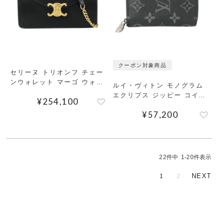
クーポン対象商品
セリーヌ トリオンフ チェー
ンウォレット マーゴ ウォレ
ルイ・ヴィトン モノグラム
ットバッグ
エクリプス ジッピー コイン
¥
254,100
パース ヴェルティカル コイ
¥
57,200
ンケース
22
件中
1
-
20
件表示
1
2