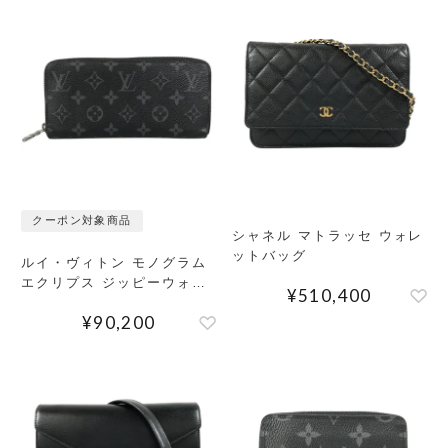
クーポン対象商品
シャネル マトラッセ ウォレ
ットバッグ
ルイ・ヴィトン モノグラム
エクリプス ジッピーウォレ
¥
510,400
ット ホリゾンタル 長財布
¥
90,200
ラウンドファスナー