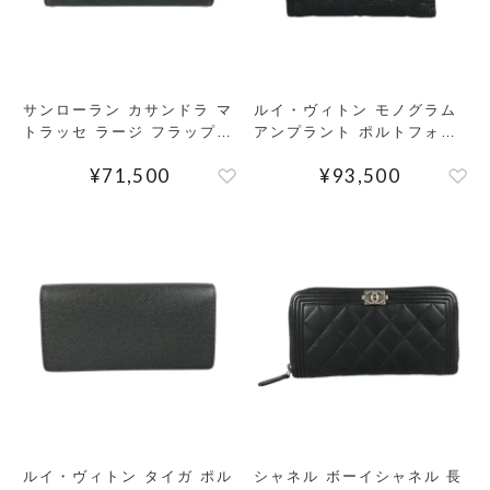
サンローラン カサンドラ マ
ルイ・ヴィトン モノグラム
トラッセ ラージ フラップウ
アンプラント ポルトフォイ
ォレット 長財布 かぶせ蓋
ユ ゾエ 三つ折り財布
¥
71,500
¥
93,500
ルイ・ヴィトン タイガ ポル
シャネル ボーイシャネル 長