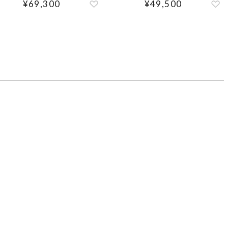
¥
69,300
¥
49,500