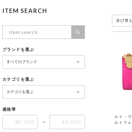
ヴァンクリーフ＆アーペル
セイコー
ITEM SEARCH
ブシュロン
ショパール
並び替
ノーブランド
カテゴリを選ぶ
PRICE DOWN
ブランドを選ぶ
価格帯
カテゴリを選ぶ
～
価格帯
ルイ・ヴ
～
ルトフォ