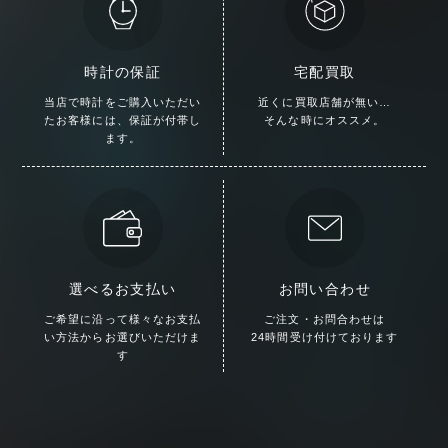
時計の保証
宅配買取
当店で時計をご購入いただい
近くに買取店舗が無い…
た
お客様には、保証が付帯し
そんな時にオススメ。
ます。
選べるお支払い
お問い合わせ
ご希望に沿って様々な
お支払
ご注文・お問合わせは
い方法からお選びいただけま
24時間受け付けております
す