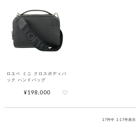
ロエベ ミニ クロスボディバ
ック ハンドバッグ
¥
198,000
17
件中
1
-
17
件表示