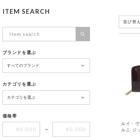
ヴァンクリーフ＆アーペル
セイコー
ITEM SEARCH
ブシュロン
ショパール
並び替
ノーブランド
カテゴリを選ぶ
PRICE DOWN
ブランドを選ぶ
価格帯
カテゴリを選ぶ
～
価格帯
ルイ・ヴ
～
ルニ ジ
ラウンド