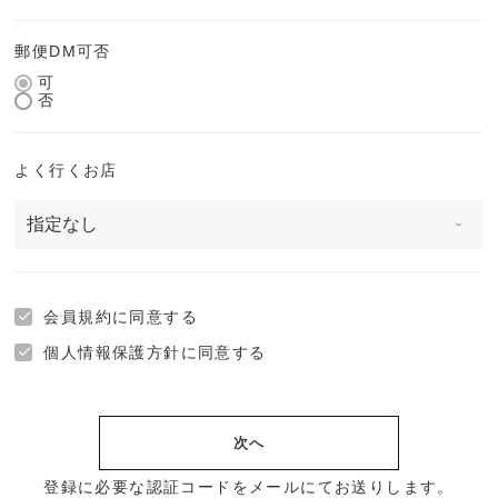
郵便DM可否
可
否
よく行くお店
会員規約
に同意する
個人情報保護方針
に同意する
次へ
登録に必要な認証コードをメールにてお送りします。