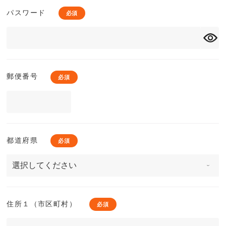
パスワード
郵便番号
検索する
リセット
都道府県
住所１（市区町村）