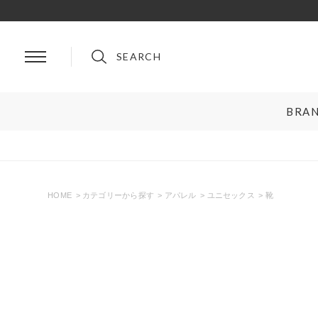
SEARCH
BRA
BRAND
ルイ・ヴィトン
プラダ
シャネル
グッチ
HOME
カテゴリーから探す
アパレル
ユニセックス
靴
エルメス
フェンディ
ロレックス
ブルガリ
リングサイズお直し対象
クーポン対
オメガ
クリスチャンディオール
ティファニー＆コー
セリーヌ
カルティエ
ロエベ
ブランドを選ぶ