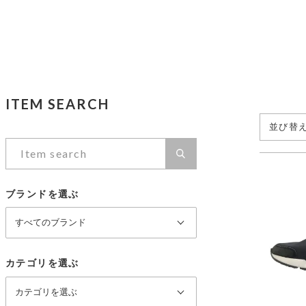
ヴァンクリーフ＆アーペル
セイコー
ブシュロン
ショパール
ノーブランド
カテゴリを選ぶ
ITEM SEARCH
PRICE DOWN
並び替
価格帯
ブランドを選ぶ
～
カテゴリを選ぶ