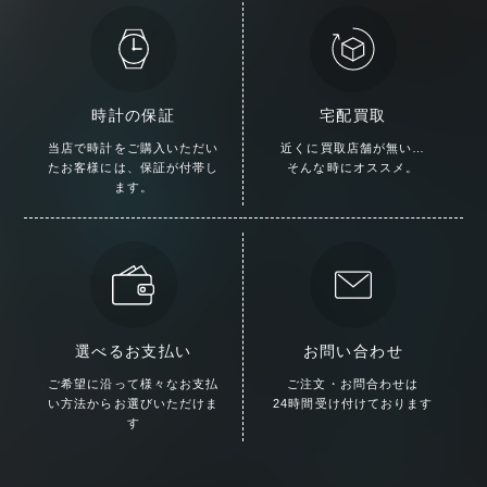
時計の保証
宅配買取
当店で時計をご購入いただい
近くに買取店舗が無い…
た
お客様には、保証が付帯し
そんな時にオススメ。
ます。
選べるお支払い
お問い合わせ
ご希望に沿って様々な
お支払
ご注文・お問合わせは
い方法からお選びいただけま
24時間受け付けております
す