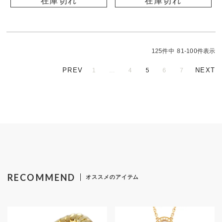
在庫切れ
在庫切れ
125
件中
81
-
100
件表示
1
…
4
5
6
7
RECOMMEND
オススメのアイテム